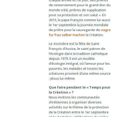
chaque année en ce jour, des prières
de remerciement pour le grand don du
monde créé, prières de supplication
pour sa protection et son salut ». En
2015, le pape François nomme lui-aussi
le 1er septembre la Journée mondiale
de prière pour la sauvegarde de
viagra
fur frau selber machen
la Création.
Le 4 octobre est la fête de Saint
François d’Assise, le saint patron de
l’écologie dans la tradition catholique
depuis 1979. Il est un modèle
d’écologie intégral, où l’amour pour les
pauvres, les malades et toutes les
créatures provient d’une même source
: Jésus lui-même.
Que faire pendant le « Temps pour
la Création » ?
Nous invitons les communautés
chrétiennes à organiser diverses
activités sur le thème de la protection
de la Création entre le 1er septembre