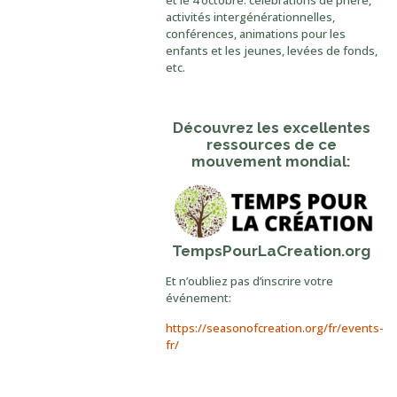
et le 4 octobre: célébrations de prière,
activités intergénérationnelles,
conférences, animations pour les
enfants et les jeunes, levées de fonds,
etc.
Découvrez les excellentes
ressources de ce
mouvement mondial:
TempsPourLaCreation.org
Et n’oubliez pas d’inscrire votre
événement:
https://seasonofcreation.org/fr/events-
fr/