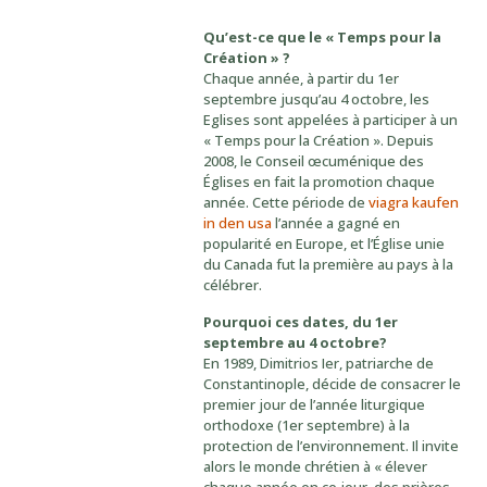
Qu’est-ce que le « Temps pour la
Création » ?
Chaque année, à partir du 1er
septembre jusqu’au 4 octobre, les
Eglises sont appelées à participer à un
« Temps pour la Création ». Depuis
2008, le Conseil œcuménique des
Églises en fait la promotion chaque
année. Cette période de
viagra kaufen
in den usa
l’année a gagné en
popularité en Europe, et l’Église unie
du Canada fut la première au pays à la
célébrer.
Pourquoi ces dates, du 1er
septembre au 4 octobre?
En 1989, Dimitrios Ier, patriarche de
Constantinople, décide de consacrer le
premier jour de l’année liturgique
orthodoxe (1er septembre) à la
protection de l’environnement. Il invite
alors le monde chrétien à « élever