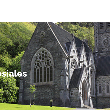
ésiales