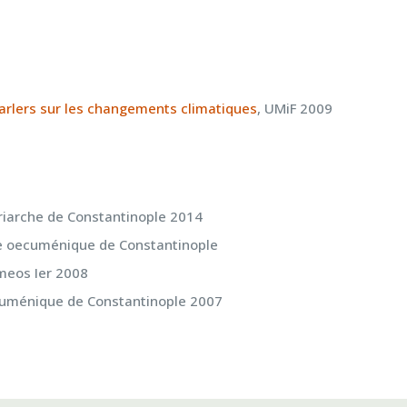
parlers sur les changements climatiques
, UMiF 2009
triarche de Constantinople 2014
he oecuménique de Constantinople
meos Ier 2008
ecuménique de Constantinople 2007