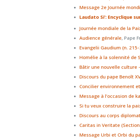
Message 2e Journée mondia
Laudato Si’: Encyclique sur
Journée mondiale de la Pai
Audience générale
, Pape F
Evangelii Gaudium (n. 215
Homélie à la solennité de 
Bâtir une nouvelle culture
Discours du pape Benoît XV
Concilier environnement et 
Message à l’occasion de
k
Si tu veux construire la pa
Discours au corps diploma
Caritas in Veritate (Section
Message Urbi et Orbi du p