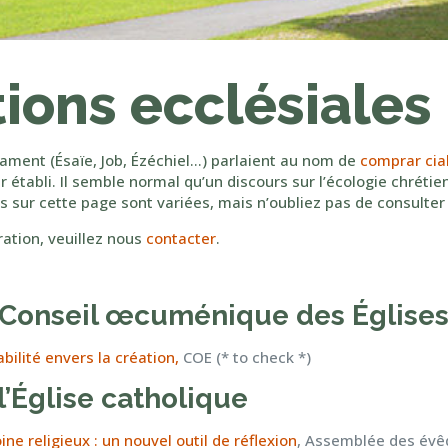
ions ecclésiales
ament (Ésaïe, Job, Ézéchiel…) parlaient au nom de
comprar cial
 établi. Il semble normal qu’un discours sur l’écologie chrétien
s sur cette page sont variées, mais n’oubliez pas de consulter
ration, veuillez nous
contacter
.
 Conseil œcuménique des Église
bilité envers la création,
COE (* to check *)
l’Église catholique
ne religieux : un nouvel outil de réflexion
, Assemblée des évê