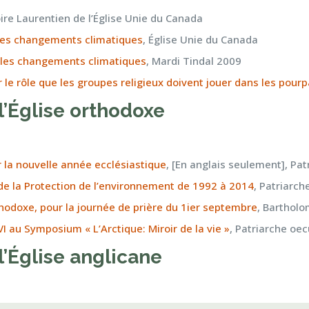
oire Laurentien de l’Église Unie du Canada
r les changements climatiques
, Église Unie du Canada
et les changements climatiques
, Mardi Tindal 2009
e rôle que les groupes religieux doivent jouer dans les pour
l’Église orthodoxe
 la nouvelle année
ecclésiastique
, [En anglais seulement], Pa
de la Protection de l’environnement de 1992 à 2014
, Patriarc
hodoxe, pour la journée de prière du 1ier septembre
, Bartholo
 au Symposium « L’Arctique: Miroir de la vie »
, Patriarche o
l’Église anglicane