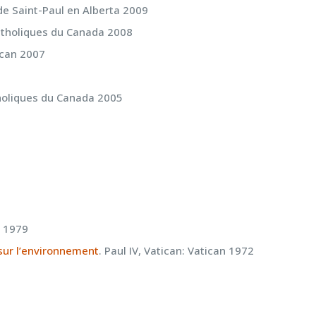
de Saint-Paul en Alberta 2009
atholiques du Canada 2008
ican 2007
holiques du Canada 2005
I, 1979
 sur l’environnement
. Paul IV, Vatican: Vatican 1972