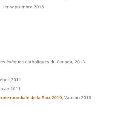
s, 1er septembre 2016
des évêques catholiques du Canada, 2013
uébec 2011
tican 2011
ournée mondiale de la Paix 2010
, Vatican 2010