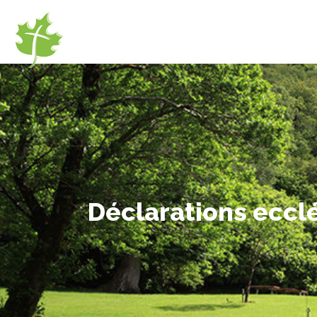
Déclarations eccl