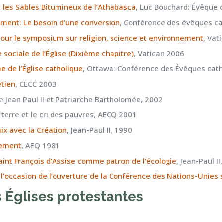
et les Sables Bitumineux de l’Athabasca
, Luc Bouchard: Évêque 
ement: Le besoin d’une conversion
, Conférence des évêques c
pour le symposium sur religion, science et environnement
, Vat
sociale de l’Église (Dixième chapitre)
, Vatican 2006
de l’Église catholique
, Ottawa: Conférence des Évêques cat
étien
, CECC 2003
e Jean Paul II et Patriarche Bartholomée, 2002
 terre et le cri des pauvres, AECQ 2001
ix avec la Création
, Jean-Paul II, 1990
nement
, AEQ 1981
aint François d’Assise comme patron de l’écologie
, Jean-Paul I
l’occasion de l’ouverture de la Conférence des Nations-Unies
 Églises protestantes