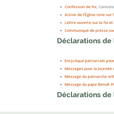
Confession de foi
, Consist
Action de l’Église Unie su
Lettre ouverte sur la foi 
Communiqué de presse sur l
Déclarations de 
Encyclique
patriarcale
pour
Messages pour la Journée 
Message du patriarche ort
Message du pape Benoît XVI
Déclarations de 