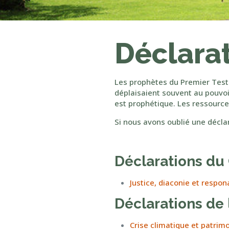
Déclarat
Les prophètes du Premier Test
déplaisaient souvent au pouvoir
est prophétique. Les ressource
Si nous avons oublié une décla
Déclarations du
Justice, diaconie et respona
Déclarations de 
Crise climatique et patrimoi