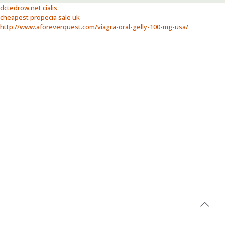
dctedrow.net cialis
cheapest propecia sale uk
http://www.aforeverquest.com/viagra-oral-gelly-100-mg-usa/